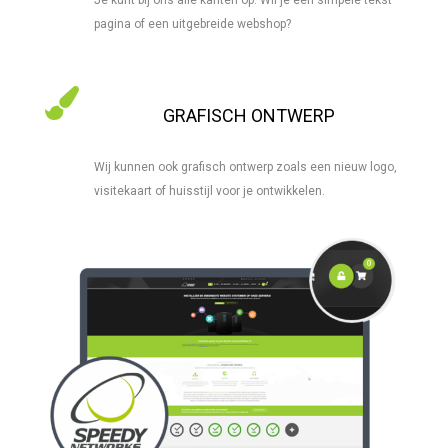
Je kunt bij ons alle kanten op: Wil je een simpele tekst
pagina of een uitgebreide webshop?
GRAFISCH ONTWERP
Wij kunnen ook grafisch ontwerp zoals een nieuw logo,
visitekaart of huisstijl voor je ontwikkelen.