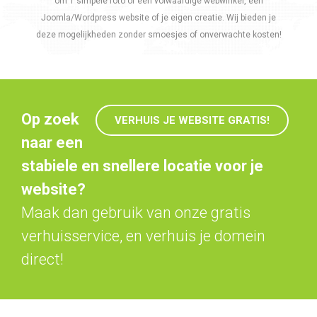
om 1 simpele foto of een volwaardige webwinkel, een
Joomla/Wordpress website of je eigen creatie. Wij bieden je
deze mogelijkheden zonder smoesjes of onverwachte kosten!
Op zoek
VERHUIS JE WEBSITE GRATIS!
naar een
stabiele en snellere locatie voor je
website?
Maak dan gebruik van onze gratis
verhuisservice, en verhuis je domein
direct!