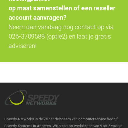
op maat samenstellen of een reseller
account aanvragen?
Neem dan vandaag nog contact op via
026-3709588 (optie2) en laat je gratis
adviseren!
Speedy-Networks is de 2e handelsnaam van computerservice bedrijf
Speedy-Systems in Angeren. Wij staan op werkdagen van 9 tot 5 voor je