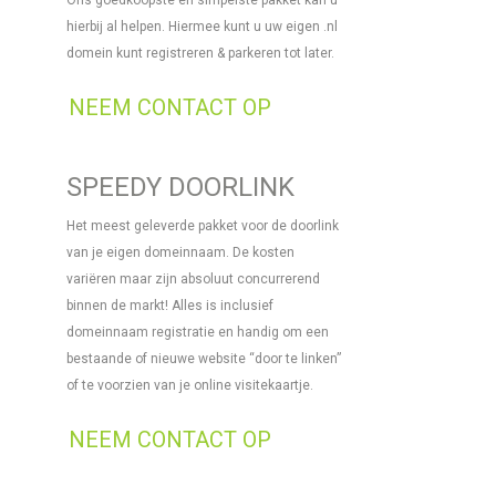
Ons goedkoopste en simpelste pakket kan u
hierbij al helpen. Hiermee kunt u uw eigen .nl
domein kunt registreren & parkeren tot later.
NEEM CONTACT OP
SPEEDY DOORLINK
Het meest geleverde pakket voor de doorlink
van je eigen domeinnaam. De kosten
variëren maar zijn absoluut concurrerend
binnen de markt! Alles is inclusief
domeinnaam registratie en handig om een
bestaande of nieuwe website “door te linken”
of te voorzien van je online visitekaartje.
NEEM CONTACT OP