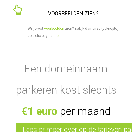
VOORBEELDEN ZIEN?
Wil je wat
voorbeelden
zien? Bekijk dan onze (beknopte)
portfolio pagina
hier
.
Een domeinnaam
parkeren kost slechts
€1 euro
per maand
Lees er meer over op de tarieven pa