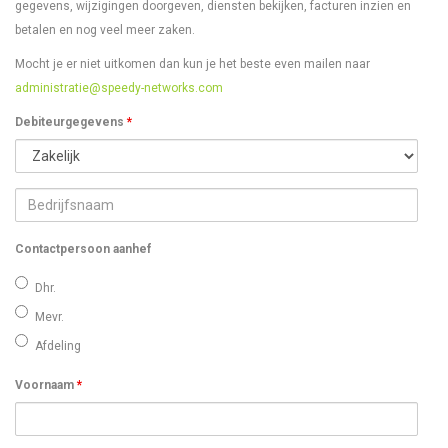
gegevens, wijzigingen doorgeven, diensten bekijken, facturen inzien en
betalen en nog veel meer zaken.
Mocht je er niet uitkomen dan kun je het beste even mailen naar
administratie@speedy-networks.com
Debiteurgegevens
*
Bedrijfsnaam
Contactpersoon aanhef
Dhr.
Mevr.
Afdeling
Voornaam
*