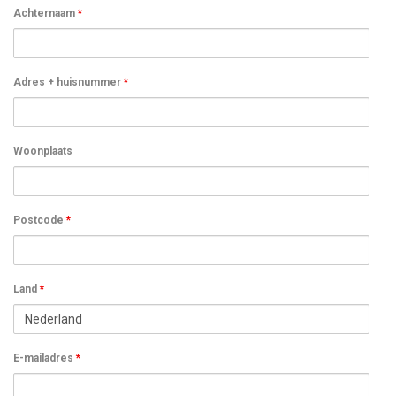
Achternaam
*
Adres + huisnummer
*
Woonplaats
Postcode
*
Land
*
E-mailadres
*