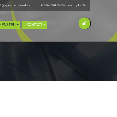
ik@speedy-networks.com
026 - 370 95 88 (menu optie 2)
DIENSTEN
CONTACT