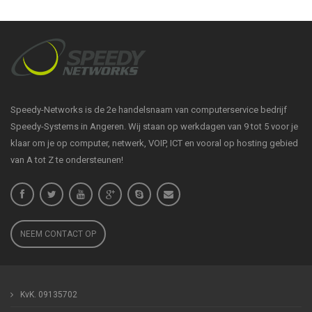
Speedy-Networks is de 2e handelsnaam van computerservice bedrijf
Speedy-Systems in Angeren. Wij staan op werkdagen van 9 tot 5 voor je
klaar om je op computer, netwerk, VOIP, ICT en vooral op hosting gebied
van A tot Z te ondersteunen!
NEEM CONTACT OP
KvK. 09135702