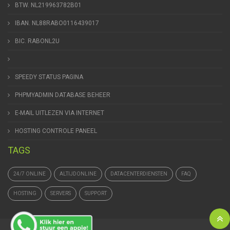
BTW. NL219963782B01
IBAN. NL88RABO0116439017
BIC. RABONL2U
SPEEDY STATUS PAGINA
PHPMYADMIN DATABASE BEHEER
E-MAIL UITLEZEN VIA INTERNET
HOSTING CONTROLE PANEEL
TAGS
24/7 ONLINE
ALTIJDONLINE
DATACENTERDIENSTEN
FAQ
HOSTING
SERVERS
SUPPORT