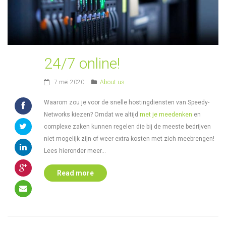
24/7 online!
7 mei 2020
About us
Waarom zou je voor de snelle hostingdiensten van Speedy-
Networks kiezen? Omdat we altijd
met je meedenken
en
complexe zaken kunnen regelen die bij de meeste bedrijven
niet mogelijk zijn of weer extra kosten met zich meebrengen!
Lees hieronder meer…
Read more