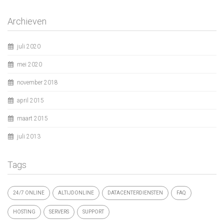
Archieven
juli 2020
mei 2020
november 2018
april 2015
maart 2015
juli 2013
Tags
24/7 ONLINE
ALTIJDONLINE
DATACENTERDIENSTEN
FAQ
HOSTING
SERVERS
SUPPORT