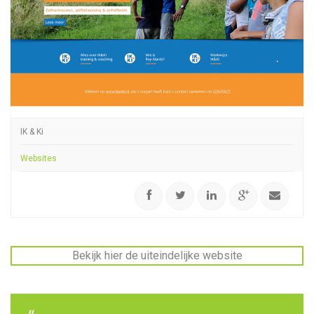
IK & Ki
Websites