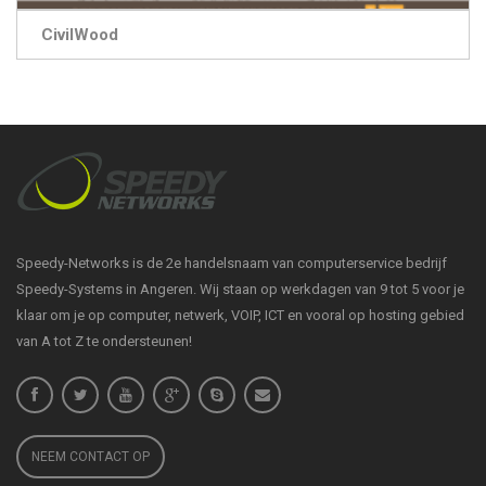
CivilWood
Speedy-Networks is de 2e handelsnaam van computerservice bedrijf
Speedy-Systems in Angeren. Wij staan op werkdagen van 9 tot 5 voor je
klaar om je op computer, netwerk, VOIP, ICT en vooral op hosting gebied
van A tot Z te ondersteunen!
NEEM CONTACT OP