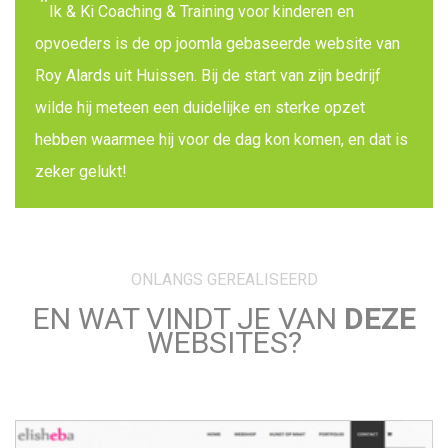
Ik & Ki Coaching & Training voor kinderen en
opvoeders is de op joomla gebaseerde website van
Roy Alards uit Huissen. Bij de start van zijn bedrijf
wilde hij meteen een duidelijke en sterke opzet
hebben waarmee hij voor de dag kon komen, en dat is
zeker gelukt!
ONLANGS GEREALISEERD
EN WAT VINDT JE VAN
DEZE
WEBSITES?