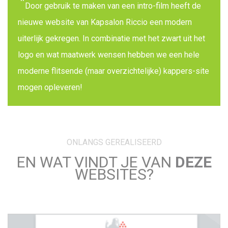
Door gebruik te maken van een intro-film heeft de
nieuwe website van Kapsalon Riccio een modern
uiterlijk gekregen. In combinatie met het zwart uit het
logo en wat maatwerk wensen hebben we een hele
moderne flitsende (maar overzichtelijke) kappers-site
mogen opleveren!
ONLANGS GEREALISEERD
EN WAT VINDT JE VAN
DEZE
WEBSITES?