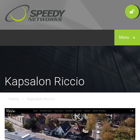
Menu
≡
Kapsalon Riccio
Home
/
Kapsalon Riccio