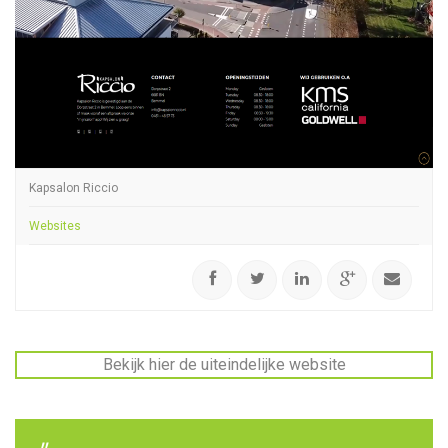
Kapsalon Riccio
Websites