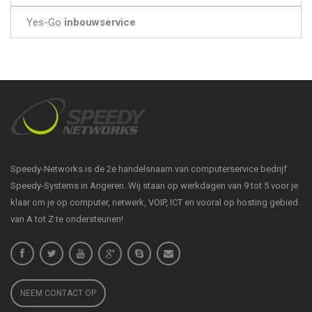
Yes-Go
inbouwservice
Speedy-Networks is de 2e handelsnaam van computerservice bedrijf
Speedy-Systems in Angeren. Wij staan op werkdagen van 9 tot 5 voor je
klaar om je op computer, netwerk, VOIP, ICT en vooral op hosting gebied
van A tot Z te ondersteunen!
NEEM CONTACT OP