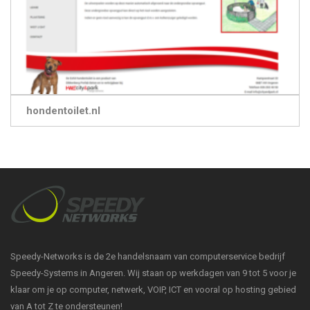
hondentoilet.nl
Speedy-Networks is de 2e handelsnaam van computerservice bedrijf
Speedy-Systems in Angeren. Wij staan op werkdagen van 9 tot 5 voor je
klaar om je op computer, netwerk, VOIP, ICT en vooral op hosting gebied
van A tot Z te ondersteunen!