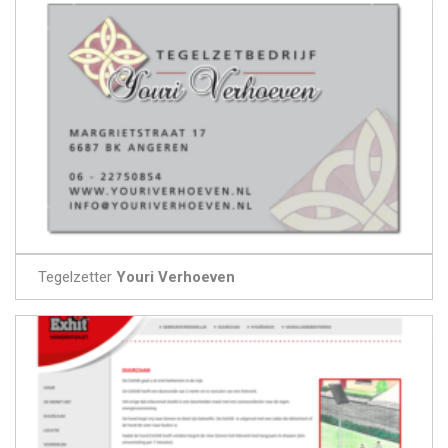
Tegelzetter
Youri Verhoeven