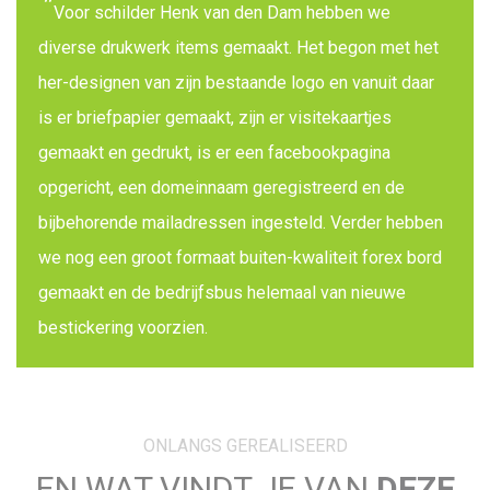
Voor schilder Henk van den Dam hebben we
diverse drukwerk items gemaakt. Het begon met het
her-designen van zijn bestaande logo en vanuit daar
is er briefpapier gemaakt, zijn er visitekaartjes
gemaakt en gedrukt, is er een facebookpagina
opgericht, een domeinnaam geregistreerd en de
bijbehorende mailadressen ingesteld. Verder hebben
we nog een groot formaat buiten-kwaliteit forex bord
gemaakt en de bedrijfsbus helemaal van nieuwe
bestickering voorzien.
ONLANGS GEREALISEERD
EN WAT VINDT JE VAN
DEZE