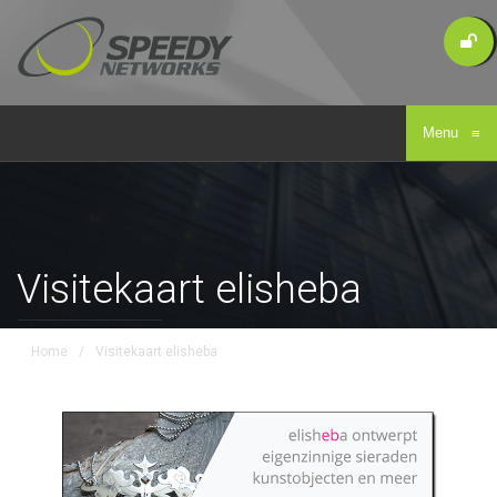
Menu
≡
Visitekaart elisheba
Home
/
Visitekaart elisheba