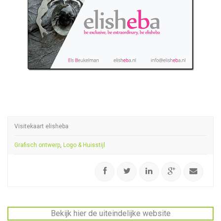
Visitekaart elisheba
Grafisch ontwerp
,
Logo & Huisstijl