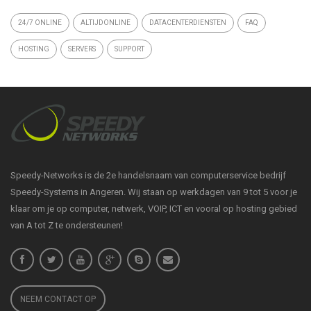
24/7 ONLINE
ALTIJDONLINE
DATACENTERDIENSTEN
FAQ
HOSTING
SERVERS
SUPPORT
Speedy-Networks is de 2e handelsnaam van computerservice bedrijf
Speedy-Systems in Angeren. Wij staan op werkdagen van 9 tot 5 voor je
klaar om je op computer, netwerk, VOIP, ICT en vooral op hosting gebied
van A tot Z te ondersteunen!
NEEM CONTACT OP