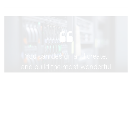
You can design and create,
and build the most wonderful
place in the world. But it takes
people to make the dream a
reality.
- ERIK ARENDS -