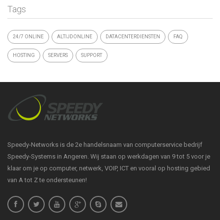
Tags
24/7 ONLINE
ALTIJDONLINE
DATACENTERDIENSTEN
FAQ
HOSTING
SERVERS
SUPPORT
Speedy-Networks is de 2e handelsnaam van computerservice bedrijf
Speedy-Systems in Angeren. Wij staan op werkdagen van 9 tot 5 voor je
klaar om je op computer, netwerk, VOIP, ICT en vooral op hosting gebied
van A tot Z te ondersteunen!