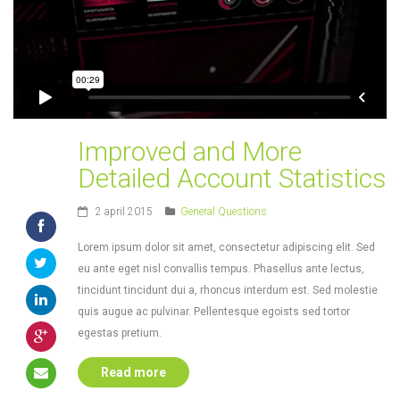
Improved and More
Detailed Account Statistics
2 april 2015
General Questions
Lorem ipsum dolor sit amet, consectetur adipiscing elit. Sed
eu ante eget nisl convallis tempus. Phasellus ante lectus,
tincidunt tincidunt dui a, rhoncus interdum est. Sed molestie
quis augue ac pulvinar. Pellentesque egoists sed tortor
egestas pretium.
Read more