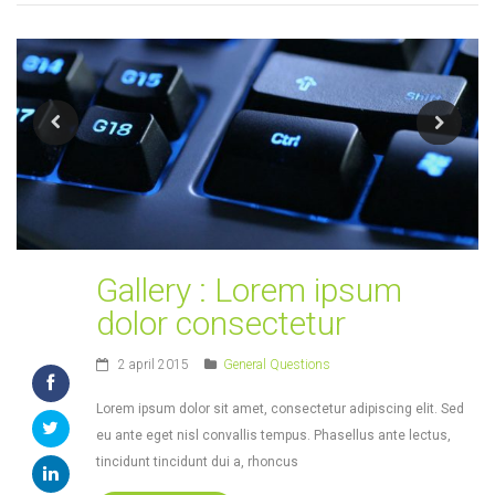
Gallery : Lorem ipsum
dolor consectetur
2 april 2015
General Questions
Lorem ipsum dolor sit amet, consectetur adipiscing elit. Sed
eu ante eget nisl convallis tempus. Phasellus ante lectus,
tincidunt tincidunt dui a, rhoncus