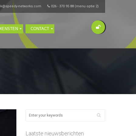
ik@speedy-networks.com
026 - 370 95 88 (menu optie 2)
DIENSTEN
CONTACT
Laatste nieuwsberichten