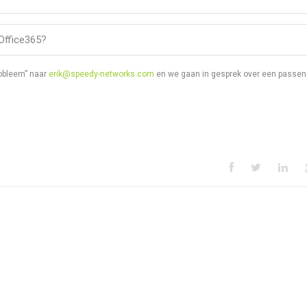
 Office365?
robleem” naar
erik@speedy-networks.com
en we gaan in gesprek over een passen