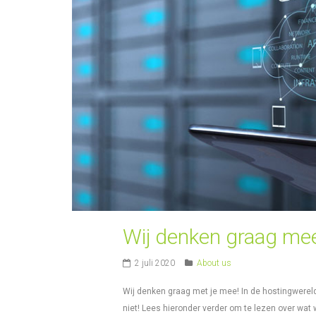
Wij denken graag me
2 juli 2020
About us
Wij denken graag met je mee! In de hostingwereld
niet! Lees hieronder verder om te lezen over wat 