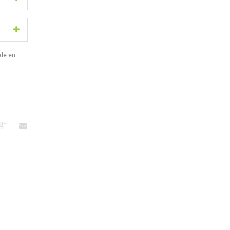
de en