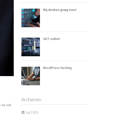
Wij denken graag mee!
24/7 online!
WordPress hosting
Archieven
 wij ook
juli 2020