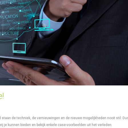
e!
 staan de techniek, de vernieuwingen en de nieuwe mogelijkheden nooit stil: Dus
wij je kunnen bieden en bekijk enkele case-voorbeelden uit het verleden.