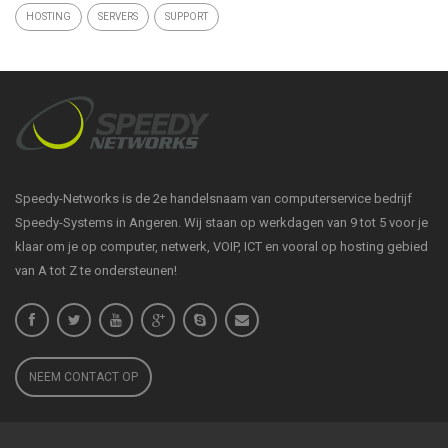
HOSTING
SERVERS
SUPPORT
Speedy-Networks is de 2e handelsnaam van computerservice bedrijf
Speedy-Systems in Angeren. Wij staan op werkdagen van 9 tot 5 voor je
klaar om je op computer, netwerk, VOIP, ICT en vooral op hosting gebied
van A tot Z te ondersteunen!
NEEM CONTACT OP