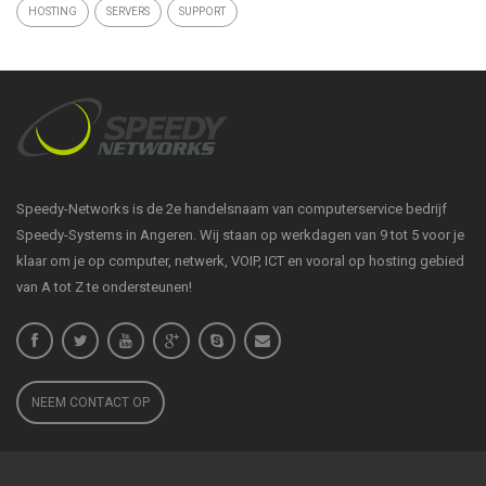
HOSTING
SERVERS
SUPPORT
Speedy-Networks is de 2e handelsnaam van computerservice bedrijf
Speedy-Systems in Angeren. Wij staan op werkdagen van 9 tot 5 voor je
klaar om je op computer, netwerk, VOIP, ICT en vooral op hosting gebied
van A tot Z te ondersteunen!
NEEM CONTACT OP