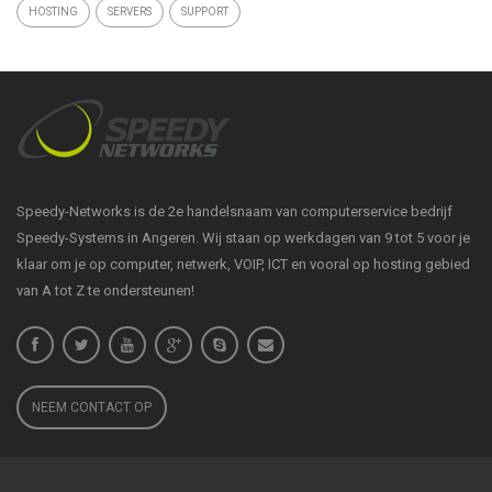
HOSTING
SERVERS
SUPPORT
Speedy-Networks is de 2e handelsnaam van computerservice bedrijf
Speedy-Systems in Angeren. Wij staan op werkdagen van 9 tot 5 voor je
klaar om je op computer, netwerk, VOIP, ICT en vooral op hosting gebied
van A tot Z te ondersteunen!
NEEM CONTACT OP