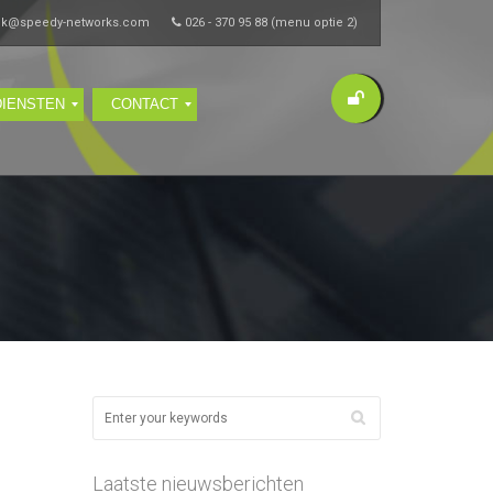
ik@speedy-networks.com
026 - 370 95 88 (menu optie 2)
DIENSTEN
CONTACT
Laatste nieuwsberichten