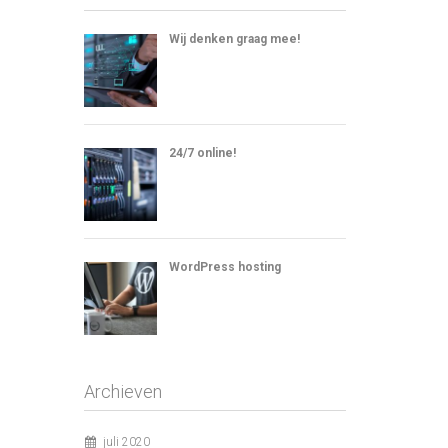
Wij denken graag mee!
24/7 online!
WordPress hosting
Archieven
juli 2020