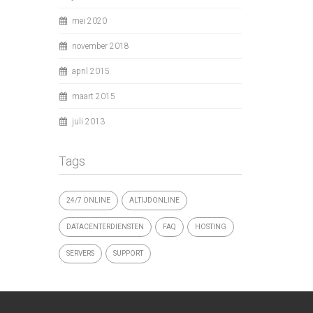
mei 2020
november 2018
april 2015
maart 2015
juli 2013
Tags
24/7 ONLINE
ALTIJDONLINE
DATACENTERDIENSTEN
FAQ
HOSTING
SERVERS
SUPPORT