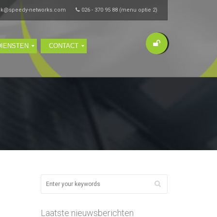
ik@speedy-networks.com
026 - 370 95 88 (menu optie 2)
DIENSTEN
CONTACT
Laatste nieuwsberichten