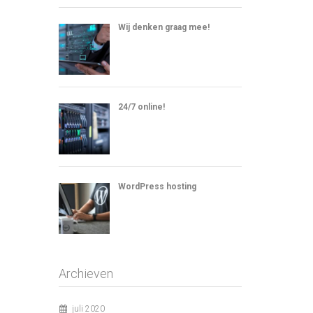
Wij denken graag mee!
24/7 online!
WordPress hosting
Archieven
juli 2020