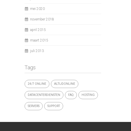
mei 2020
november 2018
april 2015
maart 2015
juli 2013
Tags
24/7 ONLINE
ALTIJDONLINE
DATACENTERDIENSTEN
FAQ
HOSTING
SERVERS
SUPPORT