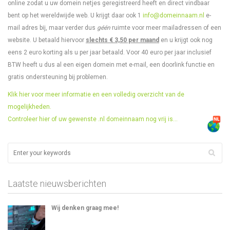
online zodat u uw domein netjes geregistreerd heeft en direct vindbaar
bent op het wereldwijde web. U krijgt daar ook 1
info@domeinnaam.nl
e-
mail adres bij, maar verder dus
géén
ruimte voor meer mailadressen of een
website. U betaald hiervoor
slechts € 3,50 per maand
en u krijgt ook nog
eens 2 euro korting als u per jaar betaald. Voor 40 euro per jaar inclusief
BTW heeft u dus al een eigen domein met e-mail, een doorlink functie en
gratis ondersteuning bij problemen.
Klik hier voor meer informatie en een volledig overzicht van de
mogelijkheden.
Controleer hier of uw gewenste .nl domeinnaam nog vrij is…
Laatste nieuwsberichten
Wij denken graag mee!