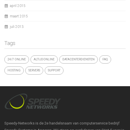
april 2015
maart 2015
juli 2013
Tags
24/7 ONLINE
ALTIJDONLINE
DATACENTERDIENSTEN
FAQ
HOSTING
SERVERS
SUPPORT
Speedy-Networks is de 2e handelsnaam van computerservice bedrijf