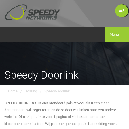
Menu
≡
Speedy-Doorlink
Home
/
Hosting
/
Speedy-Doorlink
SPEEDY-DOORLINK:
is ons standaard pakket voor als u een eigen
domeinnaam wilt registreren en deze door wilt linken naar een andere
website. Of u krijgt ruimte voor 1 pagina of visitekaartje met een
bijbehorend e-mail adres. Wij plaatsen geheel gratis 1 afbeelding voor u