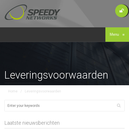
Menu
≡
Leveringsvoorwaarden
Home
/
Leveringsvoorwaarden
Laatste nieuwsberichten