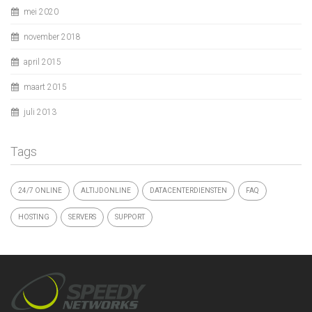
mei 2020
november 2018
april 2015
maart 2015
juli 2013
Tags
24/7 ONLINE
ALTIJDONLINE
DATACENTERDIENSTEN
FAQ
HOSTING
SERVERS
SUPPORT