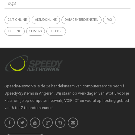
Tags
24/7 ONLINE
ALTIJDONLINE
DATACENTERDIENSTEN
FAQ
HOSTING
SERVERS
SUPPORT
Speedy-Networks is de 2e handelsnaam van computerservice bedrijf
Speedy-Systems in Angeren. Wij staan op werkdagen van 9 tot 5 voor je
klaar om je op computer, netwerk, VOIP, ICT en vooral op hosting gebied
van A tot Z te ondersteunen!