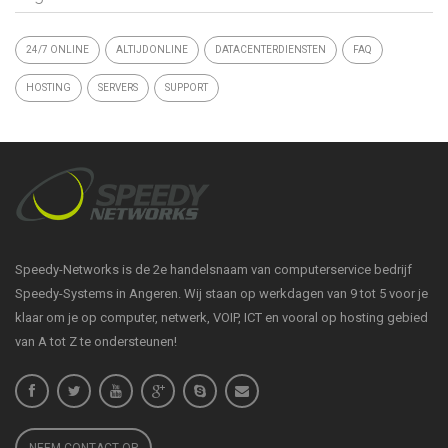
24/7 ONLINE
ALTIJDONLINE
DATACENTERDIENSTEN
FAQ
HOSTING
SERVERS
SUPPORT
Speedy-Networks is de 2e handelsnaam van computerservice bedrijf
Speedy-Systems in Angeren. Wij staan op werkdagen van 9 tot 5 voor je
klaar om je op computer, netwerk, VOIP, ICT en vooral op hosting gebied
van A tot Z te ondersteunen!