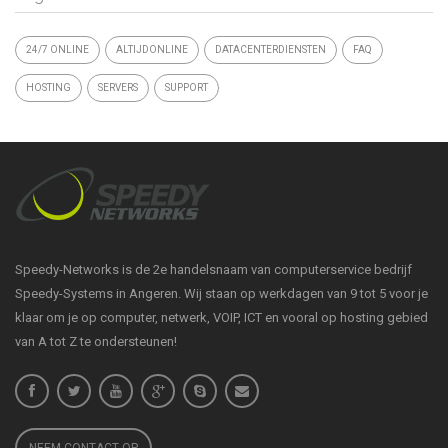
24/7 ONLINE
ALTIJDONLINE
DATACENTERDIENSTEN
FAQ
HOSTING
SERVERS
SUPPORT
Speedy-Networks is de 2e handelsnaam van computerservice bedrijf
Speedy-Systems in Angeren. Wij staan op werkdagen van 9 tot 5 voor je
klaar om je op computer, netwerk, VOIP, ICT en vooral op hosting gebied
van A tot Z te ondersteunen!