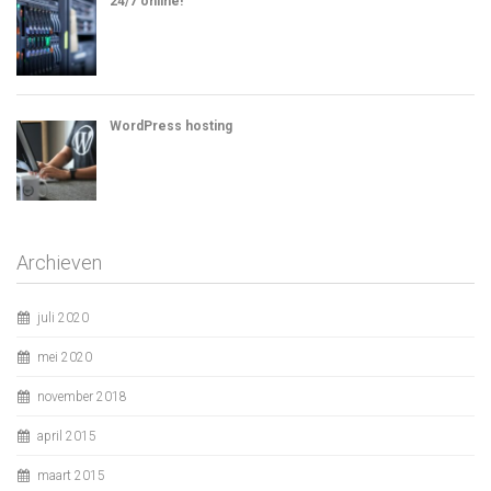
24/7 online!
WordPress hosting
Archieven
juli 2020
mei 2020
november 2018
april 2015
maart 2015