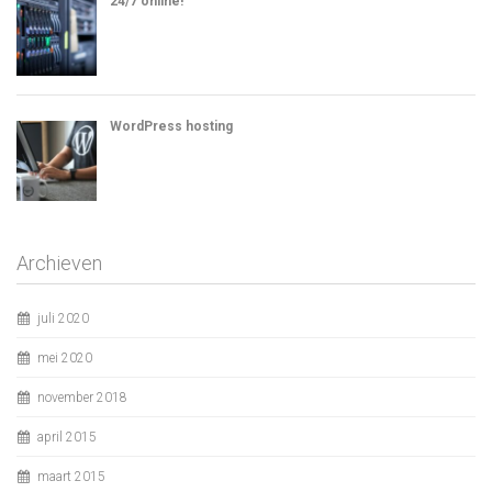
24/7 online!
WordPress hosting
Archieven
juli 2020
mei 2020
november 2018
april 2015
maart 2015