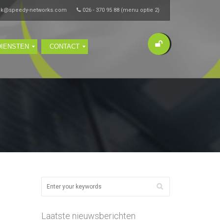
ik@speedy-networks.com
026 - 370 95 88 (menu optie 2)
DIENSTEN
CONTACT
Laatste nieuwsberichten