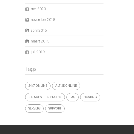
mei 2020
november 2018
april 2015
maart 2015
juli 2013
Tags
24/7 ONLINE
ALTIJDONLINE
DATACENTERDIENSTEN
FAQ
HOSTING
SERVERS
SUPPORT