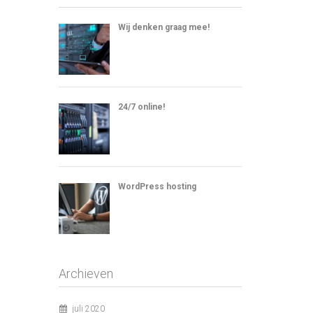
Wij denken graag mee!
24/7 online!
WordPress hosting
Archieven
juli 2020