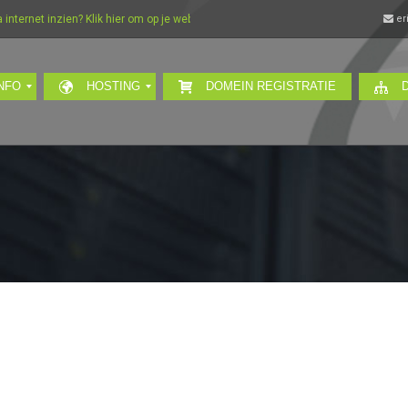
ternet inzien? Klik hier om op je webmail in te loggen…
er
NFO
HOSTING
DOMEIN REGISTRATIE