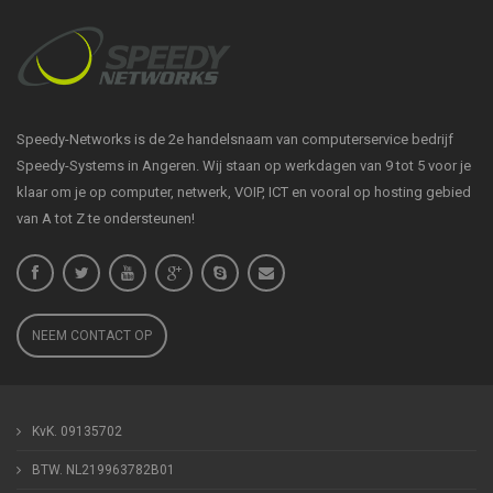
Speedy-Networks is de 2e handelsnaam van computerservice bedrijf
Speedy-Systems in Angeren. Wij staan op werkdagen van 9 tot 5 voor je
klaar om je op computer, netwerk, VOIP, ICT en vooral op hosting gebied
van A tot Z te ondersteunen!
NEEM CONTACT OP
KvK. 09135702
BTW. NL219963782B01