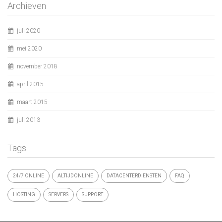
Archieven
juli 2020
mei 2020
november 2018
april 2015
maart 2015
juli 2013
Tags
24/7 ONLINE
ALTIJDONLINE
DATACENTERDIENSTEN
FAQ
HOSTING
SERVERS
SUPPORT