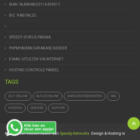
IBAN. NL88RABO0116439017
BIC. RABONL2U
SPEEDY STATUS PAGINA
PHPMYADMIN DATABASE BEHEER
E-MAIL UITLEZEN VIA INTERNET
HOSTING CONTROLE PANEEL
TAGS
24/7 ONLINE
ALTIJDONLINE
DATACENTERDIENSTEN
FAQ
HOSTING
SERVERS
SUPPORT
Alle rechten voorbehouden aan
Speedy-Networks
. Design & Hosting is