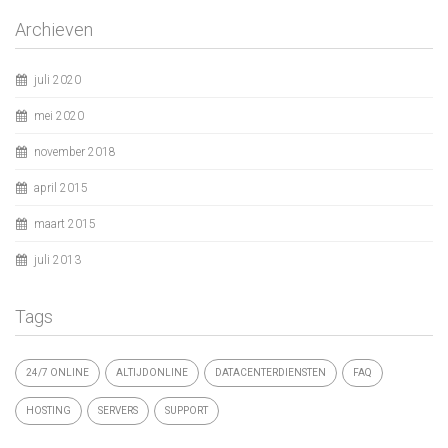
Archieven
juli 2020
mei 2020
november 2018
april 2015
maart 2015
juli 2013
Tags
24/7 ONLINE
ALTIJDONLINE
DATACENTERDIENSTEN
FAQ
HOSTING
SERVERS
SUPPORT