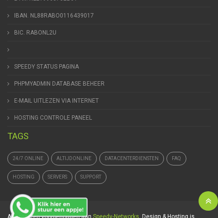
IBAN. NL88RABO0116439017
BIC. RABONL2U
SPEEDY STATUS PAGINA
PHPMYADMIN DATABASE BEHEER
E-MAIL UITLEZEN VIA INTERNET
HOSTING CONTROLE PANEEL
TAGS
24/7 ONLINE
ALTIJDONLINE
DATACENTERDIENSTEN
FAQ
HOSTING
SERVERS
SUPPORT
Alle rechten voorbehouden aan
Speedy-Networks
. Design & Hosting is