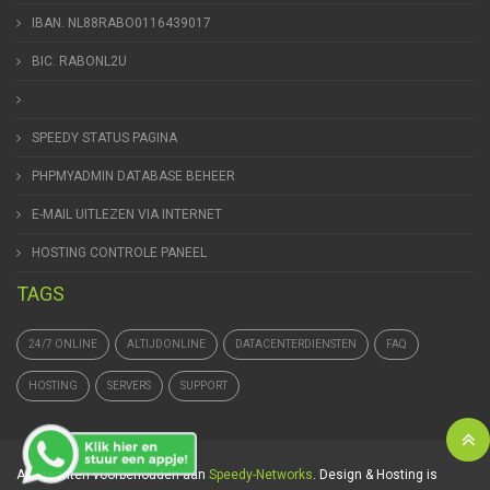
IBAN. NL88RABO0116439017
BIC. RABONL2U
SPEEDY STATUS PAGINA
PHPMYADMIN DATABASE BEHEER
E-MAIL UITLEZEN VIA INTERNET
HOSTING CONTROLE PANEEL
TAGS
24/7 ONLINE
ALTIJDONLINE
DATACENTERDIENSTEN
FAQ
HOSTING
SERVERS
SUPPORT
Alle rechten voorbehouden aan
Speedy-Networks
. Design & Hosting is