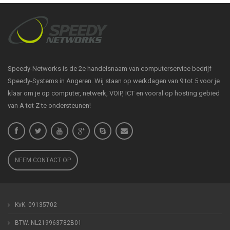
Speedy-Networks is de 2e handelsnaam van computerservice bedrijf
Speedy-Systems in Angeren. Wij staan op werkdagen van 9 tot 5 voor je
klaar om je op computer, netwerk, VOIP, ICT en vooral op hosting gebied
van A tot Z te ondersteunen!
NEEM CONTACT OP
KvK. 09135702
BTW. NL219963782B01