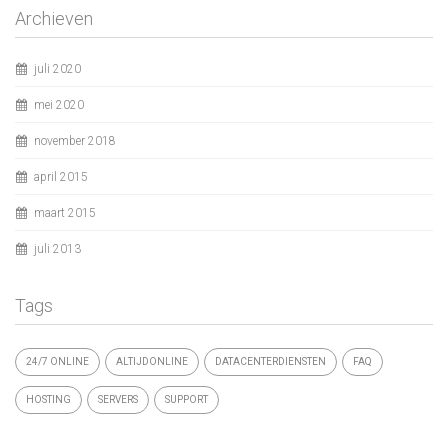
Archieven
juli 2020
mei 2020
november 2018
april 2015
maart 2015
juli 2013
Tags
24/7 ONLINE
ALTIJDONLINE
DATACENTERDIENSTEN
FAQ
HOSTING
SERVERS
SUPPORT