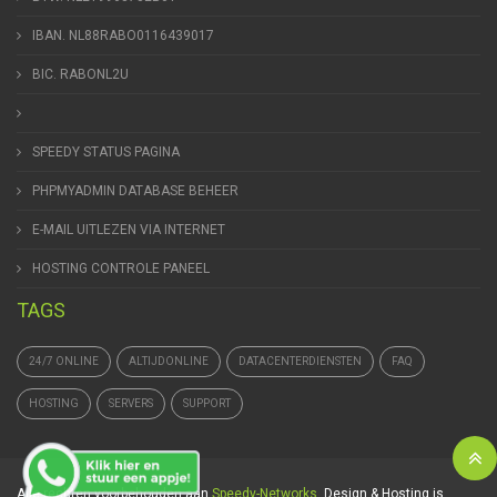
IBAN. NL88RABO0116439017
BIC. RABONL2U
SPEEDY STATUS PAGINA
PHPMYADMIN DATABASE BEHEER
E-MAIL UITLEZEN VIA INTERNET
HOSTING CONTROLE PANEEL
TAGS
24/7 ONLINE
ALTIJDONLINE
DATACENTERDIENSTEN
FAQ
HOSTING
SERVERS
SUPPORT
Alle rechten voorbehouden aan
Speedy-Networks
. Design & Hosting is