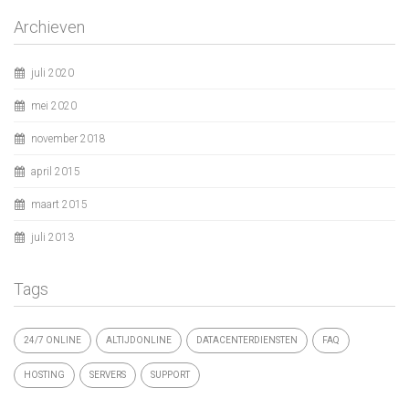
Archieven
juli 2020
mei 2020
november 2018
april 2015
maart 2015
juli 2013
Tags
24/7 ONLINE
ALTIJDONLINE
DATACENTERDIENSTEN
FAQ
HOSTING
SERVERS
SUPPORT