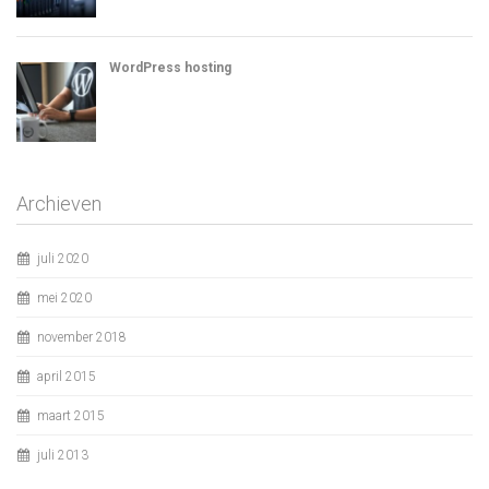
WordPress hosting
Archieven
juli 2020
mei 2020
november 2018
april 2015
maart 2015
juli 2013