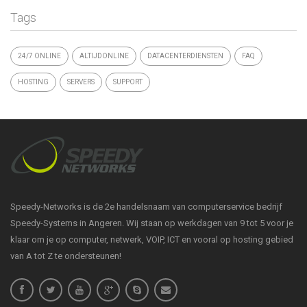
Tags
24/7 ONLINE
ALTIJDONLINE
DATACENTERDIENSTEN
FAQ
HOSTING
SERVERS
SUPPORT
Speedy-Networks is de 2e handelsnaam van computerservice bedrijf
Speedy-Systems in Angeren. Wij staan op werkdagen van 9 tot 5 voor je
klaar om je op computer, netwerk, VOIP, ICT en vooral op hosting gebied
van A tot Z te ondersteunen!