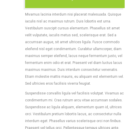
Mivamus lacinia interdum nisi placerat malesuada. Quisque
iaculis nisl ac maximus rutrum. Duis lobortis est urna.
Vestibulum suscipit cursus elementum. Phasellus sit amet
velit vulputate, iaculis metus sed, scelerisque erat. Sed a
accumsan augue, sit amet ultrices ligula. Fusce commodo
eleifend nisl eget condimentum. Curabitur ullamcorper, diam
maximus semper eleifend, lacus neque fermentum justo, vel
fermentum enim odio et erat. Praesent vel diam luctus lacus
maximus maximus. Duis interdum consectetur venenatis.
Etiam molestie mattis mauris, eu aliquam est elementum vel.
Sed ultricies eros facilisis viverra feugiat.
Suspendisse convallis ligula vel facilisis volutpat. Vivamus ac
condimentum mi. Cras rutrum arcu vitae accumsan sodales.
Suspendisse ac ligula aliquam, elementum quam id, ultrices
orci. Vestibulum pretium lobortis lacus, ac consectetur nulla
interdum eget. Phasellus varius scelerisque orci non finibus.
Praesent vel tellus orci. Pellentesque tempus ultrices ante,