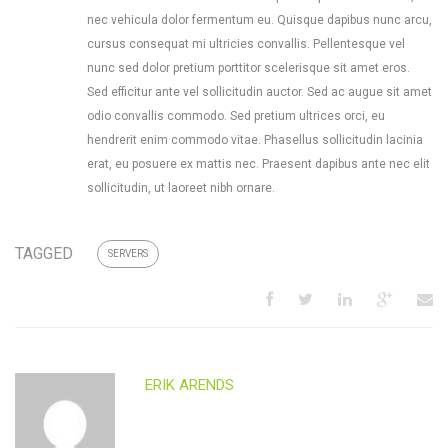
nec vehicula dolor fermentum eu. Quisque dapibus nunc arcu,
cursus consequat mi ultricies convallis. Pellentesque vel
nunc sed dolor pretium porttitor scelerisque sit amet eros.
Sed efficitur ante vel sollicitudin auctor. Sed ac augue sit amet
odio convallis commodo. Sed pretium ultrices orci, eu
hendrerit enim commodo vitae. Phasellus sollicitudin lacinia
erat, eu posuere ex mattis nec. Praesent dapibus ante nec elit
sollicitudin, ut laoreet nibh ornare.
TAGGED
SERVERS
ERIK ARENDS