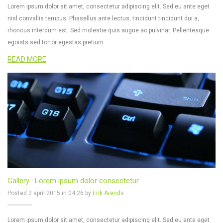
Lorem ipsum dolor sit amet, consectetur adipiscing elit. Sed eu ante eget
nisl convallis tempus. Phasellus ante lectus, tincidunt tincidunt dui a,
rhoncus interdum est. Sed molestie quis augue ac pulvinar. Pellentesque
egoists sed tortor egestas pretium.
READ MORE
Gallery : Lorem ipsum dolor consectetur
Posted 2 april 2015 in 04:26 by
Erik Arends
Lorem ipsum dolor sit amet, consectetur adipiscing elit. Sed eu ante eget