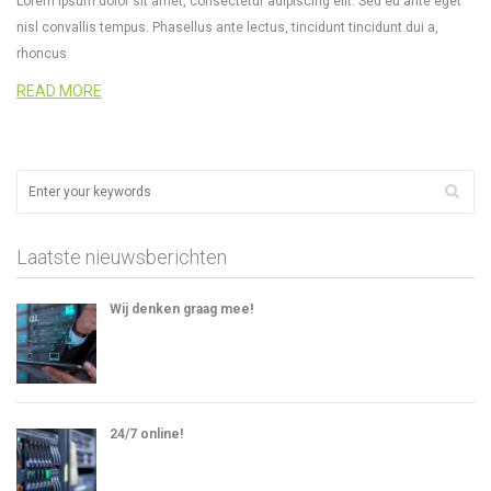
Lorem ipsum dolor sit amet, consectetur adipiscing elit. Sed eu ante eget
nisl convallis tempus. Phasellus ante lectus, tincidunt tincidunt dui a,
rhoncus
READ MORE
Laatste nieuwsberichten
Wij denken graag mee!
24/7 online!