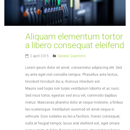
Aliquam elementum tortor
a libero consequat eleifend
2 april 2015
General Questions
Lorem ipsum dolor sit amet, consectetur adipiscing elit. Sed
eu ante eget nisl convallis tempus. Phasellus ante lectus,
tincidunt tincidunt dui a, rhoncus interdum est.
Mauris sed turpis non turpis vestibulum lobortis et ac nunc.
Sed risus tortor, egestas sed arcu vel, commodo dapibus
metus. Maecenas pharetra dolor at neque molestie, a finibus
leo scelerisque. Vestibulum euismod sit amet neque in
vehicula. Duis sodales eu leo a facilisis. Donec consequat,
nulla at feugiat tempor, lacus erat eleifend est, eget ornare