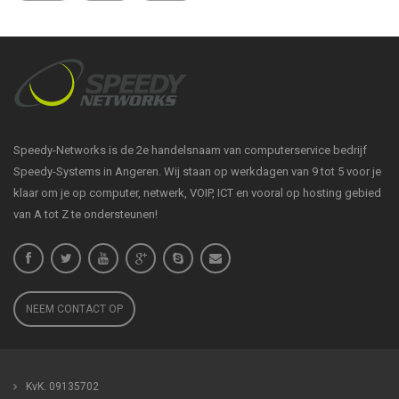
Speedy-Networks is de 2e handelsnaam van computerservice bedrijf
Speedy-Systems in Angeren. Wij staan op werkdagen van 9 tot 5 voor je
klaar om je op computer, netwerk, VOIP, ICT en vooral op hosting gebied
van A tot Z te ondersteunen!
NEEM CONTACT OP
KvK. 09135702