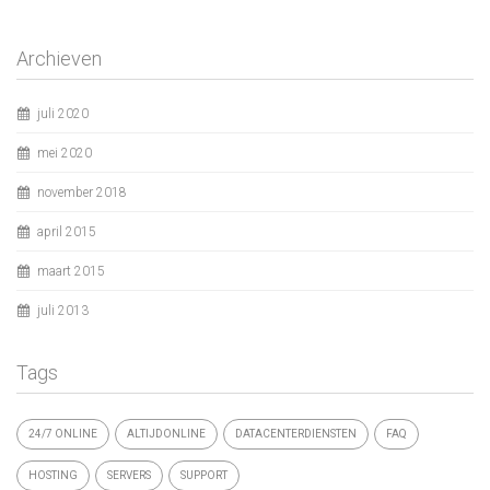
Archieven
juli 2020
mei 2020
november 2018
april 2015
maart 2015
juli 2013
Tags
24/7 ONLINE
ALTIJDONLINE
DATACENTERDIENSTEN
FAQ
HOSTING
SERVERS
SUPPORT