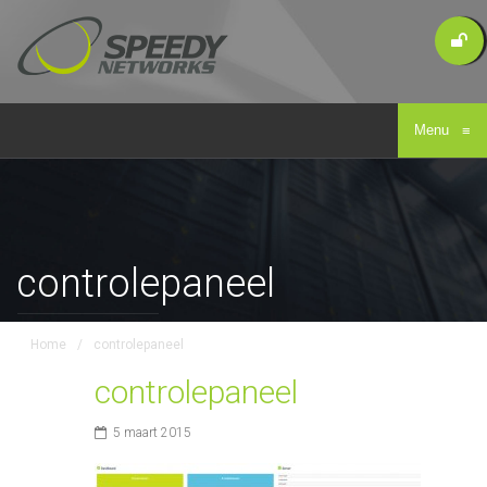
Menu
≡
controlepaneel
Home
/
controlepaneel
controlepaneel
5 maart 2015