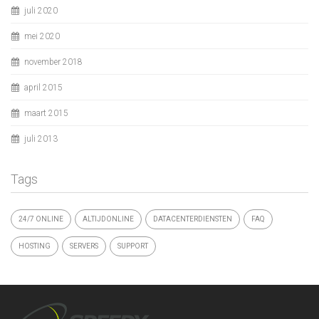
juli 2020
mei 2020
november 2018
april 2015
maart 2015
juli 2013
Tags
24/7 ONLINE
ALTIJDONLINE
DATACENTERDIENSTEN
FAQ
HOSTING
SERVERS
SUPPORT