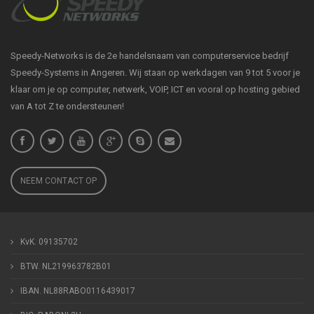
Speedy-Networks is de 2e handelsnaam van computerservice bedrijf
Speedy-Systems in Angeren. Wij staan op werkdagen van 9 tot 5 voor je
klaar om je op computer, netwerk, VOIP, ICT en vooral op hosting gebied
van A tot Z te ondersteunen!
NEEM CONTACT OP
KvK. 09135702
BTW. NL219963782B01
IBAN. NL88RABO0116439017