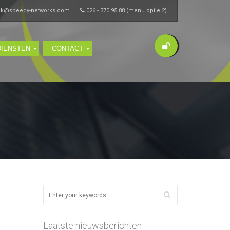
ik@speedy-networks.com
026 - 370 95 88 (menu optie 2)
DIENSTEN
CONTACT
Laatste nieuwsberichten