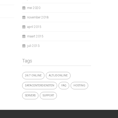
mei 2020
november 2018
april 2015
maart 2015
juli 2013
Tags
24/7 ONLINE
ALTIJDONLINE
DATACENTERDIENSTEN
FAQ
HOSTING
SERVERS
SUPPORT