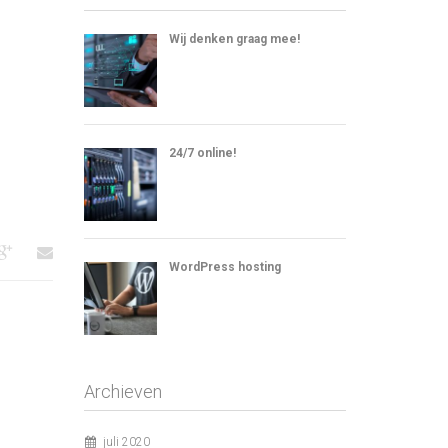
Wij denken graag mee!
24/7 online!
WordPress hosting
Archieven
juli 2020