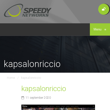
Menu
≡
kapsalonriccio
Home
/
kapsalonriccio
kapsalonriccio
11 september 2020