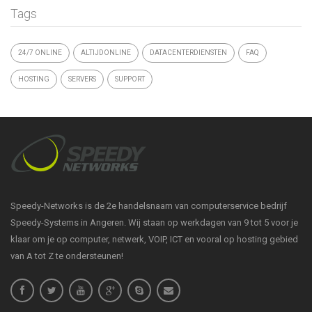
Tags
24/7 ONLINE
ALTIJDONLINE
DATACENTERDIENSTEN
FAQ
HOSTING
SERVERS
SUPPORT
Speedy-Networks is de 2e handelsnaam van computerservice bedrijf
Speedy-Systems in Angeren. Wij staan op werkdagen van 9 tot 5 voor je
klaar om je op computer, netwerk, VOIP, ICT en vooral op hosting gebied
van A tot Z te ondersteunen!