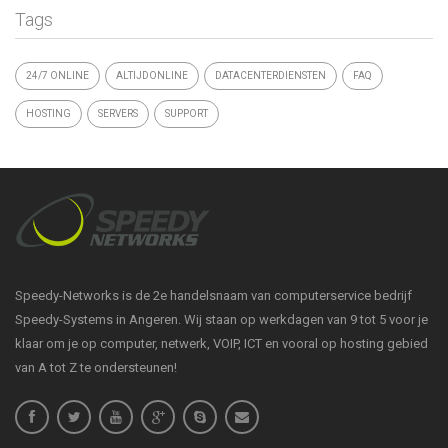
Tags
24/7 ONLINE
ALTIJDONLINE
DATACENTERDIENSTEN
FAQ
HOSTING
SERVERS
SUPPORT
Speedy-Networks is de 2e handelsnaam van computerservice bedrijf
Speedy-Systems in Angeren. Wij staan op werkdagen van 9 tot 5 voor je
klaar om je op computer, netwerk, VOIP, ICT en vooral op hosting gebied
van A tot Z te ondersteunen!