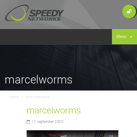
Menu
≡
marcelworms
Home
/
marcelworms
marcelworms
11 september 2020