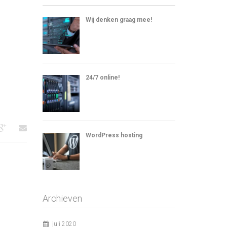
Wij denken graag mee!
24/7 online!
WordPress hosting
Archieven
juli 2020