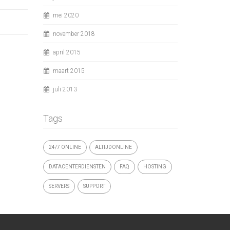
mei 2020
november 2018
april 2015
maart 2015
juli 2013
Tags
24/7 ONLINE
ALTIJDONLINE
DATACENTERDIENSTEN
FAQ
HOSTING
SERVERS
SUPPORT