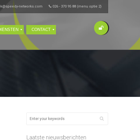
ik@speedy-networks.com
026 - 370 95 88 (menu optie 2)
DIENSTEN
CONTACT
Laatste nieuwsberichten