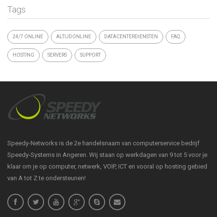
Tags
24/7 ONLINE
ALTIJDONLINE
DATACENTERDIENSTEN
FAQ
HOSTING
SERVERS
SUPPORT
Speedy-Networks is de 2e handelsnaam van computerservice bedrijf
Speedy-Systems in Angeren. Wij staan op werkdagen van 9 tot 5 voor je
klaar om je op computer, netwerk, VOIP, ICT en vooral op hosting gebied
van A tot Z te ondersteunen!