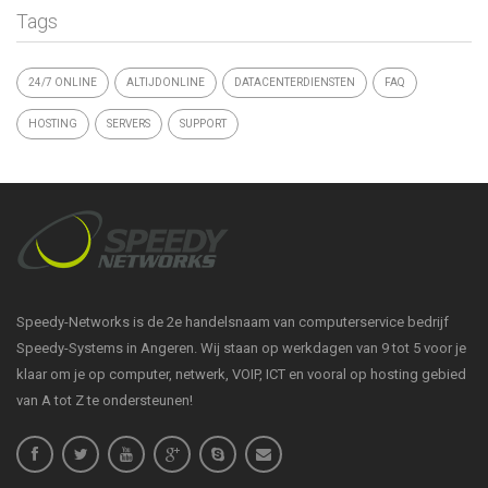
Tags
24/7 ONLINE
ALTIJDONLINE
DATACENTERDIENSTEN
FAQ
HOSTING
SERVERS
SUPPORT
Speedy-Networks is de 2e handelsnaam van computerservice bedrijf
Speedy-Systems in Angeren. Wij staan op werkdagen van 9 tot 5 voor je
klaar om je op computer, netwerk, VOIP, ICT en vooral op hosting gebied
van A tot Z te ondersteunen!