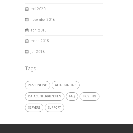
mei 2020
november 2018
april 2015
maart 2015
juli 2013
Tags
24/7 ONLINE
ALTIJDONLINE
DATACENTERDIENSTEN
FAQ
HOSTING
SERVERS
SUPPORT