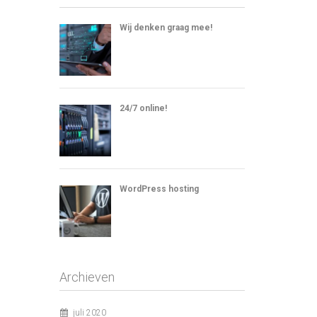
Wij denken graag mee!
24/7 online!
WordPress hosting
Archieven
juli 2020