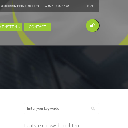
ik@speedy-networks.com
026 - 370 95 88 (menu optie 2)
DIENSTEN
CONTACT
Laatste nieuwsberichten