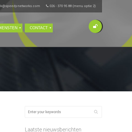
ik@speedy-networks.com
026 - 370 95 88 (menu optie 2)
DIENSTEN
CONTACT
Laatste nieuwsberichten