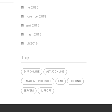
mei 2020
november 2018
april 2015
maart 2015
juli 2013
Tags
24/7 ONLINE
ALTIJDONLINE
DATACENTERDIENSTEN
FAQ
HOSTING
SERVERS
SUPPORT