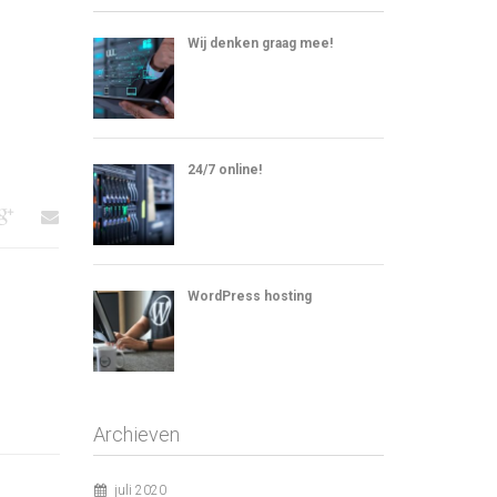
Wij denken graag mee!
24/7 online!
WordPress hosting
Archieven
juli 2020