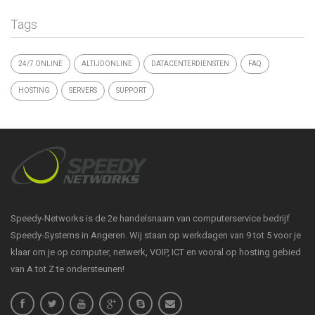
Tags
24/7 ONLINE
ALTIJDONLINE
DATACENTERDIENSTEN
FAQ
HOSTING
SERVERS
SUPPORT
Speedy-Networks is de 2e handelsnaam van computerservice bedrijf
Speedy-Systems in Angeren. Wij staan op werkdagen van 9 tot 5 voor je
klaar om je op computer, netwerk, VOIP, ICT en vooral op hosting gebied
van A tot Z te ondersteunen!