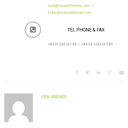
mail@inwavethemes.com
/
ticket@inwavethemes.com
TEL PHONE & FAX
+84 01234 567 89 / +84 04 1234 567 89
ERIK ARENDS