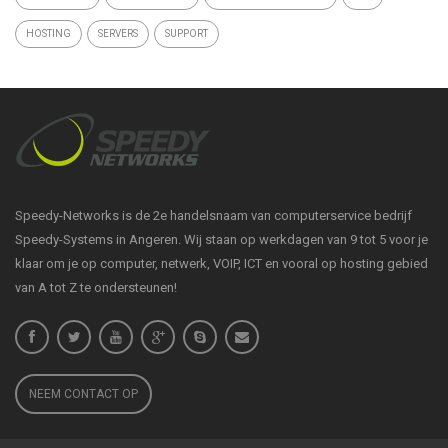
HOSTING
SERVERS
SUPPORT
Speedy-Networks is de 2e handelsnaam van computerservice bedrijf
Speedy-Systems in Angeren. Wij staan op werkdagen van 9 tot 5 voor je
klaar om je op computer, netwerk, VOIP, ICT en vooral op hosting gebied
van A tot Z te ondersteunen!
NEEM CONTACT OP